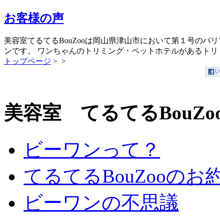
お客様の声
美容室てるてるBouZooは岡山県津山市において第１号のバ
ンです。 ワンちゃんのトリミング・ペットホテルがあるト
トップページ
>
>
美容室 てるてるBouZo
ビーワンって？
てるてるBouZooのお
ビーワンの不思議