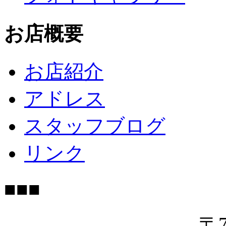
お店概要
お店紹介
アドレス
スタッフブログ
リンク
■■■
〒7