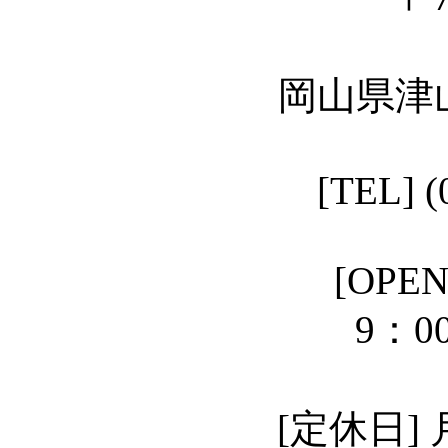
岡山県津山
[TEL] (
[OPEN]
9：00－18
[定休日]