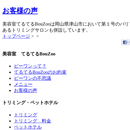
お客様の声
美容室てるてるBouZooは岡山県津山市において第１号の
あるトリミングサロンも併設しています。
トップページ
>
>
美容室 てるてるBouZoo
ビーワンって？
てるてるBouZooのお約束
ビーワンの不思議
メニュー
お客様の声
トリミング・ペットホテル
トリミング
トリミング 料金
ペットホテル