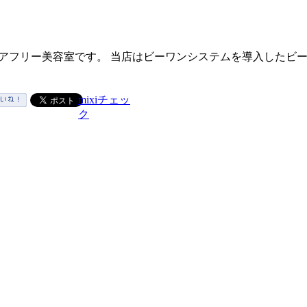
バリアフリー美容室です。 当店はビーワンシステムを導入したビ
mixiチェッ
ク