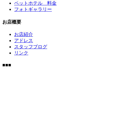
ペットホテル 料金
フォトギャラリー
お店概要
お店紹介
アドレス
スタッフブログ
リンク
■■■