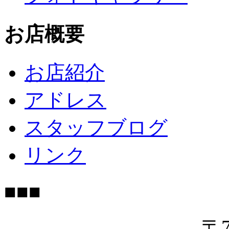
お店概要
お店紹介
アドレス
スタッフブログ
リンク
■■■
〒7