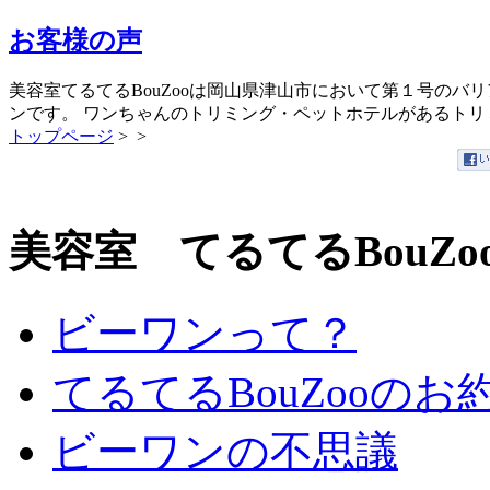
お客様の声
美容室てるてるBouZooは岡山県津山市において第１号のバ
ンです。 ワンちゃんのトリミング・ペットホテルがあるト
トップページ
>
>
美容室 てるてるBouZo
ビーワンって？
てるてるBouZooのお
ビーワンの不思議