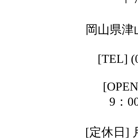
岡山県津山
[TEL] (
[OPEN]
9：00－18
[定休日]